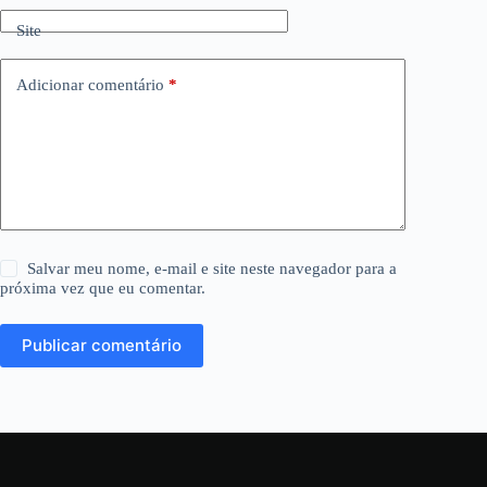
Site
Adicionar comentário
*
Salvar meu nome, e-mail e site neste navegador para a
próxima vez que eu comentar.
Publicar comentário