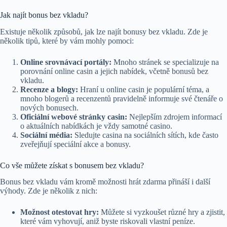
Jak najít bonus bez vkladu?
Existuje několik způsobů, jak lze najít bonusy bez vkladu. Zde je
několik tipů, které by vám mohly pomoci:
Online srovnávací portály:
Mnoho stránek se specializuje na
porovnání online casin a jejich nabídek, včetně bonusů bez
vkladu.
Recenze a blogy:
Hraní u online casin je populární téma, a
mnoho blogerů a recenzentů pravidelně informuje své čtenáře o
nových bonusech.
Oficiální webové stránky casin:
Nejlepším zdrojem informací
o aktuálních nabídkách je vždy samotné casino.
Sociální média:
Sledujte casina na sociálních sítích, kde často
zveřejňují speciální akce a bonusy.
Co vše můžete získat s bonusem bez vkladu?
Bonus bez vkladu vám kromě možnosti hrát zdarma přináší i další
výhody. Zde je několik z nich:
Možnost otestovat hry:
Můžete si vyzkoušet různé hry a zjistit,
které vám vyhovují, aniž byste riskovali vlastní peníze.