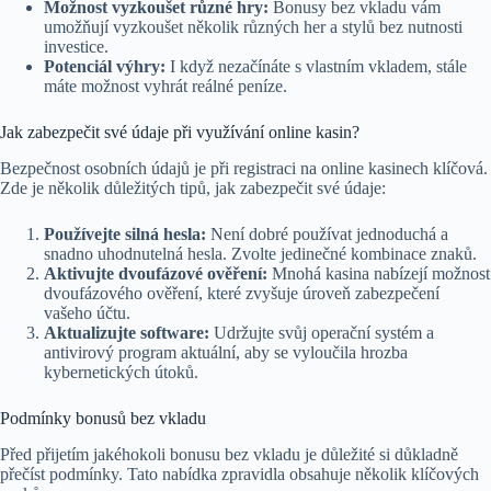
Možnost vyzkoušet různé hry:
Bonusy bez vkladu vám
umožňují vyzkoušet několik různých her a stylů bez nutnosti
investice.
Potenciál výhry:
I když nezačínáte s vlastním vkladem, stále
máte možnost vyhrát reálné peníze.
Jak zabezpečit své údaje při využívání online kasin?
Bezpečnost osobních údajů je při registraci na online kasinech klíčová.
Zde je několik důležitých tipů, jak zabezpečit své údaje:
Používejte silná hesla:
Není dobré používat jednoduchá a
snadno uhodnutelná hesla. Zvolte jedinečné kombinace znaků.
Aktivujte dvoufázové ověření:
Mnohá kasina nabízejí možnost
dvoufázového ověření, které zvyšuje úroveň zabezpečení
vašeho účtu.
Aktualizujte software:
Udržujte svůj operační systém a
antivirový program aktuální, aby se vyloučila hrozba
kybernetických útoků.
Podmínky bonusů bez vkladu
Před přijetím jakéhokoli bonusu bez vkladu je důležité si důkladně
přečíst podmínky. Tato nabídka zpravidla obsahuje několik klíčových