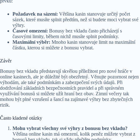
prvků:
Požadavek na sázení:
Většina kasin stanovuje určitý počet
sázek, které musíte splnit předtím, než si budete moci vybrat své
výhry.
Časové omezení:
Bonusy bez vkladu často přicházejí s
časovými limity, během nichž musíte splnit podmínky.
Maximální výběr:
Mnoho kasin stanovuje limit na maximální
částku, kterou si můžete z bonusu vybrat.
Závěr
Bonusy bez vkladu představují skvělou příležitost pro nové hráče v
online kasinech, ale je důležité být obezřetný. Věnujte pozornost nejen
výhodám, ale také podmínkám a zabezpečení svých údajů. Při
dodržování základních bezpečnostních pravidel a při správném
využívání bonusů si můžete užít hraní bez obav. Zimní večery tak
mohou být plné vzrušení a šancí na zajímavé výhry bez zbytečných
rizik.
Často kladené otázky
Mohu vybrat všechny své výhry z bonusu bez vkladu?
Většina online kasin má omezení, kolik peněz můžete vybrat z
bonusů bez vkladu, tak si vždy přečtěte podmínky.