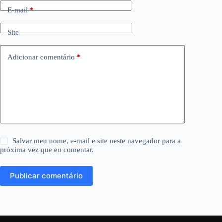
E-mail
*
Site
Adicionar comentário
*
Salvar meu nome, e-mail e site neste navegador para a
próxima vez que eu comentar.
Publicar comentário