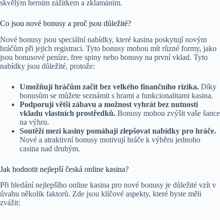
skvělým herním zážitkem a zklamáním.
Co jsou nové bonusy a proč jsou důležité?
Nové bonusy jsou speciální nabídky, které kasina poskytují novým
hráčům při jejich registraci. Tyto bonusy mohou mít různé formy, jako
jsou bonusové peníze, free spiny nebo bonusy na první vklad. Tyto
nabídky jsou důležité, protože:
Umožňují hráčům začít bez velkého finančního rizika.
Díky
bonusům se můžete seznámit s hrami a funkcionalitami kasina.
Podporují větší zábavu a možnost vyhrát bez nutnosti
vkladu vlastních prostředků.
Bonusy mohou zvýšit vaše šance
na výhru.
Soutěží mezi kasiny pomáhají zlepšovat nabídky pro hráče.
Nové a atraktivní bonusy motivují hráče k výběru jednoho
casina nad druhým.
Jak hodnotit nejlepší česká online kasina?
Při hledání nejlepšího online kasina pro nové bonusy je důležité vzít v
úvahu několik faktorů. Zde jsou klíčové aspekty, které byste měli
zvážit: