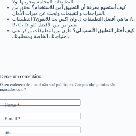
بالتطبيقات المجانية وتجربتها أولاً.
كيف أستطيع معرفة أن التطبيق آمن للاستخدام؟
تحقق من
المراجعات والتقييمات وابحث عن ميزات الأمان.
ما هي أفضل التطبيقات ل وان اكس بت للايفون؟
التطبيقات A،
B، C، D، وE تعتبر من بين الأفضل.
كيف أختار التطبيق الأنسب لي؟
قارن بين التطبيقات وركز على
احتياجاتك الخاصة ومتطلباتك.
Deixe um comentário
O seu endereço de e-mail não será publicado.
Campos obrigatórios são
marcados com
*
Nome
*
E-mail
*
Site