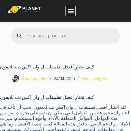
Planet Brindes
كيف تختار أفضل تطبيقات ل وان اكس بت للايفون
adminoptadev
24/04/2026
Sem categoria
كيف تختار أفضل تطبيقات ل وان اكس بت للايفون
عند اختيار أفضل تطبيقات ل وان اكس بت للايفون، يجب أن تأخذ في
اعتبارك مجموعة من العوامل التي يمكن أن تؤثر على تجربتك. من بين
هذه العوامل، العوامل المتعلقة بالأداء، واجهة المستخدم، ميزات
الأمان، والدعم الفني. تناقش هذه المقالة كيفية تحديد الأفضل، وما هي
أهم التطبيقات المتاحة اليوم، وكيفية اختيار الأنسب لك. سنستعرض