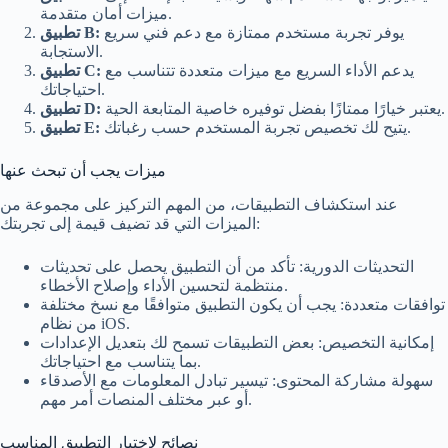
ميزات أمان متقدمة.
يوفر تجربة مستخدم ممتازة مع دعم فني سريع
تطبيق B:
الاستجابة.
يدعم الأداء السريع مع ميزات متعددة تتناسب مع
تطبيق C:
احتياجاتك.
يعتبر خيارًا ممتازًا بفضل توفيره خاصية المتابعة الحية.
تطبيق D:
يتيح لك تخصيص تجربة المستخدم حسب رغباتك.
تطبيق E:
ميزات يجب أن تبحث عنها
عند استكشاف التطبيقات، من المهم التركيز على مجموعة من
الميزات التي قد تضيف قيمة إلى تجربتك:
التحديثات الدورية: تأكد من أن التطبيق يحصل على تحديثات
منتظمة لتحسين الأداء وإصلاح الأخطاء.
توافقات متعددة: يجب أن يكون التطبيق متوافقًا مع نسخ مختلفة
من نظام iOS.
إمكانية التخصيص: بعض التطبيقات تسمح لك بتعديل الإعدادات
بما يتناسب مع احتياجاتك.
سهولة مشاركة المحتوى: تيسير تبادل المعلومات مع الأصدقاء
أو عبر مختلف المنصات أمر مهم.
نصائح لاختيار التطبيق المناسب