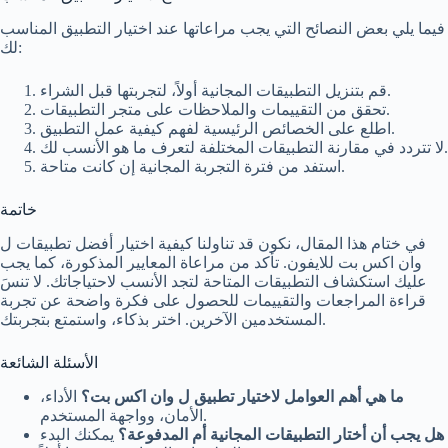
فيما يلي بعض النصائح التي يجب مراعاتها عند اختيار التطبيق المناسب
لك:
قم بتنزيل التطبيقات المجانية أولاً، لتجربتها قبل الشراء.
تحقق من التقييمات والملاحظات على متجر التطبيقات.
اطلع على الخصائص الرئيسية لفهم كيفية عمل التطبيق.
لا تتردد في مقارنة التطبيقات المختلفة لتعرف ما هو الأنسب لك.
استفد من فترة التجربة المجانية إن كانت متاحة.
خاتمة
في ختام هذا المقال، نكون قد تناولنا كيفية اختيار أفضل تطبيقات ل
وان اكس بت للايفون. تأكد من مراعاة المعايير المذكورة، كما يجب
عليك استكشاف التطبيقات المتاحة لتجد الأنسب لاحتياجاتك. لا تنسَ
قراءة المراجعات والتقييمات للحصول على فكرة واضحة عن تجربة
المستخدمين الآخرين. اختر بذكاء، واستمتع بتجربتك.
الأسئلة الشائعة
ما هي أهم العوامل لاختيار تطبيق ل وان اكس بت؟
الأداء،
الأمان، وواجهة المستخدم.
هل يجب أن أختار التطبيقات المجانية أم المدفوعة؟
يمكنك البدء