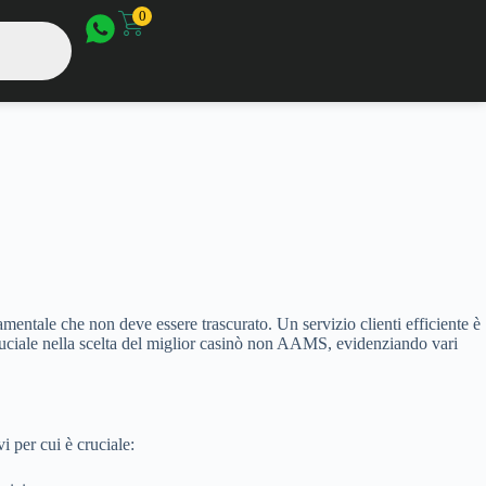
0
entale che non deve essere trascurato. Un servizio clienti efficiente è
cruciale nella scelta del miglior casinò non AAMS, evidenziando vari
 per cui è cruciale: