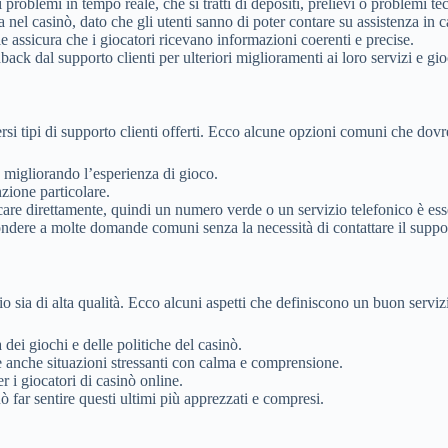
problemi in tempo reale, che si tratti di depositi, prelievi o problemi tec
nel casinò, dato che gli utenti sanno di poter contare su assistenza in c
 assicura che i giocatori ricevano informazioni coerenti e precise.
ack dal supporto clienti per ulteriori miglioramenti ai loro servizi e gio
 tipi di supporto clienti offerti. Ecco alcune opzioni comuni che dovre
, migliorando l’esperienza di gioco.
zione particolare.
are direttamente, quindi un numero verde o un servizio telefonico è ess
ndere a molte domande comuni senza la necessità di contattare il suppo
o sia di alta qualità. Ecco alcuni aspetti che definiscono un buon servizi
ei giochi e delle politiche del casinò.
e anche situazioni stressanti con calma e comprensione.
i giocatori di casinò online.
 far sentire questi ultimi più apprezzati e compresi.