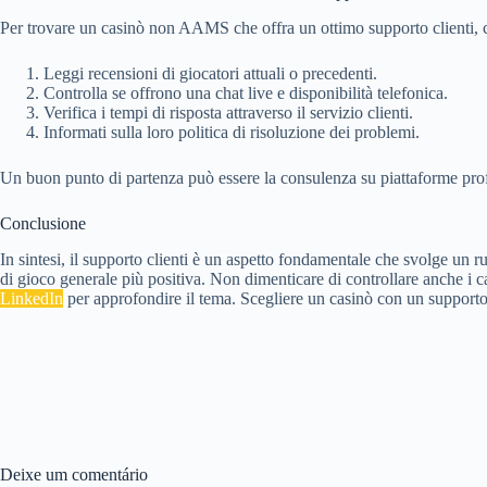
Per trovare un casinò non AAMS che offra un ottimo supporto clienti, co
Leggi recensioni di giocatori attuali o precedenti.
Controlla se offrono una chat live e disponibilità telefonica.
Verifica i tempi di risposta attraverso il servizio clienti.
Informati sulla loro politica di risoluzione dei problemi.
Un buon punto di partenza può essere la consulenza su piattaforme pr
Conclusione
In sintesi, il supporto clienti è un aspetto fondamentale che svolge un 
di gioco generale più positiva. Non dimenticare di controllare anche i c
LinkedIn
per approfondire il tema. Scegliere un casinò con un supporto 
Deixe um comentário