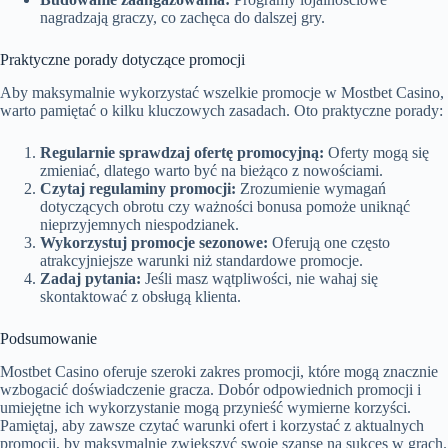
nagradzają graczy, co zachęca do dalszej gry.
Praktyczne porady dotyczące promocji
Aby maksymalnie wykorzystać wszelkie promocje w Mostbet Casino,
warto pamiętać o kilku kluczowych zasadach. Oto praktyczne porady:
Regularnie sprawdzaj ofertę promocyjną:
Oferty mogą się
zmieniać, dlatego warto być na bieżąco z nowościami.
Czytaj regulaminy promocji:
Zrozumienie wymagań
dotyczących obrotu czy ważności bonusa pomoże uniknąć
nieprzyjemnych niespodzianek.
Wykorzystuj promocje sezonowe:
Oferują one często
atrakcyjniejsze warunki niż standardowe promocje.
Zadaj pytania:
Jeśli masz wątpliwości, nie wahaj się
skontaktować z obsługą klienta.
Podsumowanie
Mostbet Casino oferuje szeroki zakres promocji, które mogą znacznie
wzbogacić doświadczenie gracza. Dobór odpowiednich promocji i
umiejętne ich wykorzystanie mogą przynieść wymierne korzyści.
Pamiętaj, aby zawsze czytać warunki ofert i korzystać z aktualnych
promocji, by maksymalnie zwiększyć swoje szanse na sukces w grach.