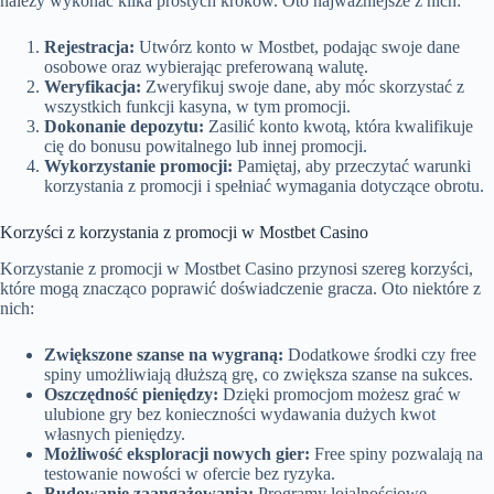
należy wykonać kilka prostych kroków. Oto najważniejsze z nich:
Rejestracja:
Utwórz konto w Mostbet, podając swoje dane
osobowe oraz wybierając preferowaną walutę.
Weryfikacja:
Zweryfikuj swoje dane, aby móc skorzystać z
wszystkich funkcji kasyna, w tym promocji.
Dokonanie depozytu:
Zasilić konto kwotą, która kwalifikuje
cię do bonusu powitalnego lub innej promocji.
Wykorzystanie promocji:
Pamiętaj, aby przeczytać warunki
korzystania z promocji i spełniać wymagania dotyczące obrotu.
Korzyści z korzystania z promocji w Mostbet Casino
Korzystanie z promocji w Mostbet Casino przynosi szereg korzyści,
które mogą znacząco poprawić doświadczenie gracza. Oto niektóre z
nich:
Zwiększone szanse na wygraną:
Dodatkowe środki czy free
spiny umożliwiają dłuższą grę, co zwiększa szanse na sukces.
Oszczędność pieniędzy:
Dzięki promocjom możesz grać w
ulubione gry bez konieczności wydawania dużych kwot
własnych pieniędzy.
Możliwość eksploracji nowych gier:
Free spiny pozwalają na
testowanie nowości w ofercie bez ryzyka.
Budowanie zaangażowania:
Programy lojalnościowe