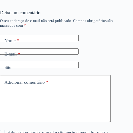
Deixe um comentário
O seu endereço de e-mail não será publicado.
Campos obrigatórios são
marcados com
*
Nome
*
E-mail
*
Site
Adicionar comentário
*
Salvar meu nome, e-mail e site neste navegador para a