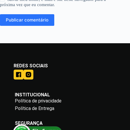
próxima vez que eu comentar.
Publicar comentário
REDES SOCIAIS
INSTITUCIONAL
Política de privacidade
Política de Entrega
SEGURANÇA