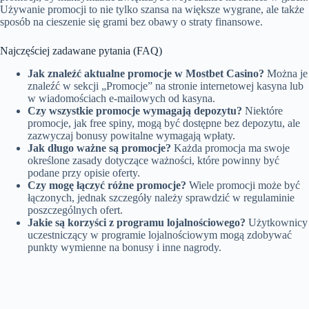
Używanie promocji to nie tylko szansa na większe wygrane, ale także
sposób na cieszenie się grami bez obawy o straty finansowe.
Najczęściej zadawane pytania (FAQ)
Jak znaleźć aktualne promocje w Mostbet Casino?
Można je
znaleźć w sekcji „Promocje” na stronie internetowej kasyna lub
w wiadomościach e-mailowych od kasyna.
Czy wszystkie promocje wymagają depozytu?
Niektóre
promocje, jak free spiny, mogą być dostępne bez depozytu, ale
zazwyczaj bonusy powitalne wymagają wpłaty.
Jak długo ważne są promocje?
Każda promocja ma swoje
określone zasady dotyczące ważności, które powinny być
podane przy opisie oferty.
Czy mogę łączyć różne promocje?
Wiele promocji może być
łączonych, jednak szczegóły należy sprawdzić w regulaminie
poszczególnych ofert.
Jakie są korzyści z programu lojalnościowego?
Użytkownicy
uczestniczący w programie lojalnościowym mogą zdobywać
punkty wymienne na bonusy i inne nagrody.