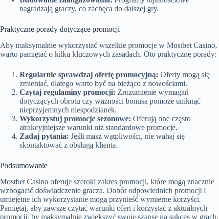
nagradzają graczy, co zachęca do dalszej gry.
Praktyczne porady dotyczące promocji
Aby maksymalnie wykorzystać wszelkie promocje w Mostbet Casino,
warto pamiętać o kilku kluczowych zasadach. Oto praktyczne porady:
Regularnie sprawdzaj ofertę promocyjną:
Oferty mogą się
zmieniać, dlatego warto być na bieżąco z nowościami.
Czytaj regulaminy promocji:
Zrozumienie wymagań
dotyczących obrotu czy ważności bonusa pomoże uniknąć
nieprzyjemnych niespodzianek.
Wykorzystuj promocje sezonowe:
Oferują one często
atrakcyjniejsze warunki niż standardowe promocje.
Zadaj pytania:
Jeśli masz wątpliwości, nie wahaj się
skontaktować z obsługą klienta.
Podsumowanie
Mostbet Casino oferuje szeroki zakres promocji, które mogą znacznie
wzbogacić doświadczenie gracza. Dobór odpowiednich promocji i
umiejętne ich wykorzystanie mogą przynieść wymierne korzyści.
Pamiętaj, aby zawsze czytać warunki ofert i korzystać z aktualnych
promocji, by maksymalnie zwiększyć swoje szanse na sukces w grach.