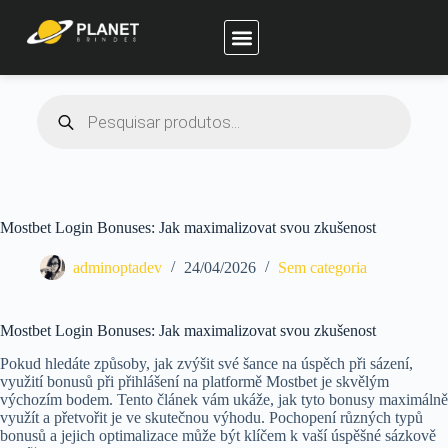
Planet Brindes
Mostbet Login Bonuses: Jak maximalizovat svou zkušenost
adminoptadev
24/04/2026
Sem categoria
Mostbet Login Bonuses: Jak maximalizovat svou zkušenost
Pokud hledáte způsoby, jak zvýšit své šance na úspěch při sázení,
využití bonusů při přihlášení na platformě Mostbet je skvělým
výchozím bodem. Tento článek vám ukáže, jak tyto bonusy maximálně
využít a přetvořit je ve skutečnou výhodu. Pochopení různých typů
bonusů a jejich optimalizace může být klíčem k vaší úspěšné sázkově