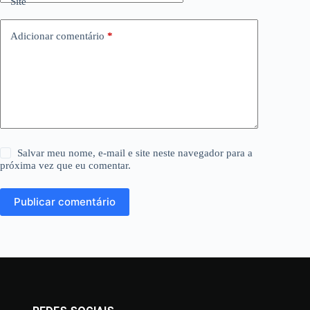
Site
Adicionar comentário
*
Salvar meu nome, e-mail e site neste navegador para a
próxima vez que eu comentar.
Publicar comentário