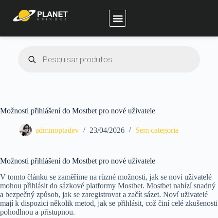
Planet Brindes
Možnosti přihlášení do Mostbet pro nové uživatele
adminoptadev
23/04/2026
Sem categoria
Možnosti přihlášení do Mostbet pro nové uživatele
V tomto článku se zaměříme na různé možnosti, jak se noví uživatelé
mohou přihlásit do sázkové platformy Mostbet. Mostbet nabízí snadný
a bezpečný způsob, jak se zaregistrovat a začít sázet. Noví uživatelé
mají k dispozici několik metod, jak se přihlásit, což činí celé zkušenosti
pohodlnou a přístupnou.