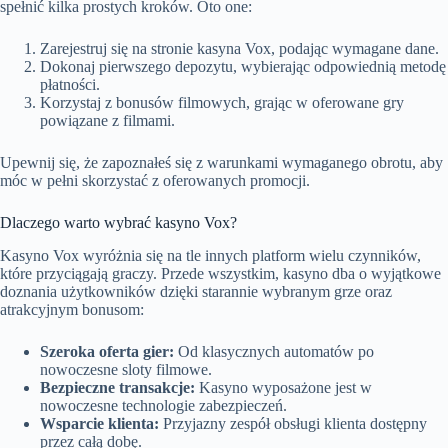
spełnić kilka prostych kroków. Oto one:
Zarejestruj się na stronie kasyna Vox, podając wymagane dane.
Dokonaj pierwszego depozytu, wybierając odpowiednią metodę
płatności.
Korzystaj z bonusów filmowych, grając w oferowane gry
powiązane z filmami.
Upewnij się, że zapoznałeś się z warunkami wymaganego obrotu, aby
móc w pełni skorzystać z oferowanych promocji.
Dlaczego warto wybrać kasyno Vox?
Kasyno Vox wyróżnia się na tle innych platform wielu czynników,
które przyciągają graczy. Przede wszystkim, kasyno dba o wyjątkowe
doznania użytkowników dzięki starannie wybranym grze oraz
atrakcyjnym bonusom:
Szeroka oferta gier:
Od klasycznych automatów po
nowoczesne sloty filmowe.
Bezpieczne transakcje:
Kasyno wyposażone jest w
nowoczesne technologie zabezpieczeń.
Wsparcie klienta:
Przyjazny zespół obsługi klienta dostępny
przez całą dobę.