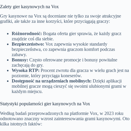
Zalety gier kasynowych na Vox
Gry kasynowe na Vox są doceniane nie tylko za swoje atrakcyjne
grafiki, ale także za inne korzyści, które przyciągają graczy:
Różnorodność:
Bogata oferta gier sprawia, że każdy gracz
znajdzie coś dla siebie.
Bezpieczeństwo:
Vox zapewnia wysokie standardy
bezpieczeństwa, co zapewnia graczom komfort podczas
zabawy.
Bonusy:
Często oferowane promocje i bonusy powitalne
zachęcają do gry.
Wysoka RTP:
Procent zwrotu dla gracza w wielu grach jest na
poziomie, który przyciąga koneserów.
Dostępność na urządzeniach mobilnych:
Dzięki aplikacji
mobilnej gracze mogą cieszyć się swoimi ulubionymi grami w
każdym miejscu.
Statystyki popularności gier kasynowych na Vox
Według badań przeprowadzonych na platformie Vox, w 2023 roku
odnotowano znaczny wzrost zainteresowania grami kasynowymi. Oto
kilka istotnych faktów: