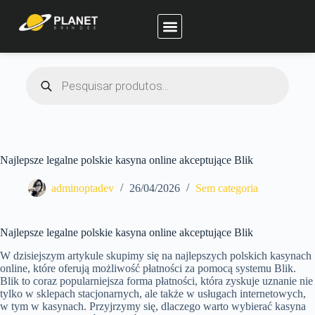
Planet Brindes
Najlepsze legalne polskie kasyna online akceptujące Blik
adminoptadev
26/04/2026
Sem categoria
Najlepsze legalne polskie kasyna online akceptujące Blik
W dzisiejszym artykule skupimy się na najlepszych polskich kasynach
online, które oferują możliwość płatności za pomocą systemu Blik.
Blik to coraz popularniejsza forma płatności, która zyskuje uznanie nie
tylko w sklepach stacjonarnych, ale także w usługach internetowych,
w tym w kasynach. Przyjrzymy się, dlaczego warto wybierać kasyna