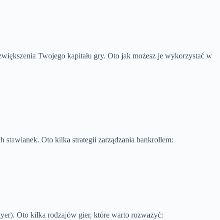
 zwiększenia Twojego kapitału gry. Oto jak możesz je wykorzystać w
 stawianek. Oto kilka strategii zarządzania bankrollem:
yer). Oto kilka rodzajów gier, które warto rozważyć: