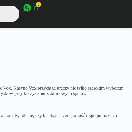
0
ie Vox. Kasyno Vox przyciąga graczy nie tylko szerokim wyborem
i zysków przy korzystaniu z darmowych spinów.
 automaty, ruletkę, czy blackjacka, znajomość reguł pomoże Ci