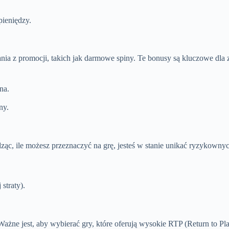
pieniędzy.
ania z promocji, takich jak darmowe spiny. Te bonusy są kluczowe dla
na.
ny.
ząc, ile możesz przeznaczyć na grę, jesteś w stanie unikać ryzykownych
straty).
ażne jest, aby wybierać gry, które oferują wysokie RTP (Return to Pla