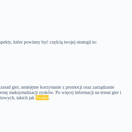
kty, które powinny być częścią twojej strategii to:
sad gier, umiejętne korzystanie z promocji oraz zarządzanie
onę maksymalizacji zysków. Po więcej informacji na temat gier i
ciowych, takich jak
Twitter
.