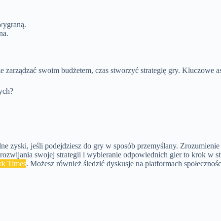
 wygraną.
na.
 zarządzać swoim budżetem, czas stworzyć strategię gry. Kluczowe aspe
nych?
zyski, jeśli podejdziesz do gry w sposób przemyślany. Zrozumienie za
wijania swojej strategii i wybieranie odpowiednich gier to krok w str
rk Times
. Możesz również śledzić dyskusje na platformach społecznoś