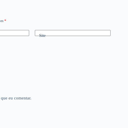
com
*
Site
 que eu comentar.