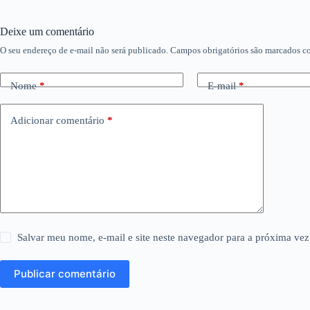
Deixe um comentário
O seu endereço de e-mail não será publicado.
Campos obrigatórios são marcados 
Nome
*
E-mail
*
Adicionar comentário
*
Salvar meu nome, e-mail e site neste navegador para a próxima vez
Publicar comentário