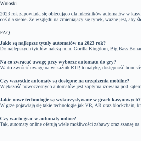
Wnioski
2023 rok zapowiada się obiecująco dla miłośników automatów w kasyna
coś dla siebie. Ze względu na zmieniający się rynek, ważne jest, aby 
FAQ
Jakie są najlepsze tytuły automatów na 2023 rok?
Do najlepszych tytułów należą m.in. Gorilla Kingdom, Big Bass Bona
Na co zwracać uwagę przy wyborze automatu do gry?
Warto zwrócić uwagę na wskaźnik RTP, tematykę, dostępność bonusów
Czy wszystkie automaty są dostępne na urządzenia mobilne?
Większość nowoczesnych automatów jest zoptymalizowana pod kątem u
Jakie nowe technologie są wykorzystywane w grach kasynowych?
W grze pojawiają się takie technologie jak VR, AR oraz blockchain, k
Czy warto grać w automaty online?
Tak, automaty online oferują wiele możliwości zabawy oraz szansę na w