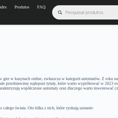
ndes
Produtos
FAQ
 gier w kasynach online, zwłaszcza w kategorii automatów. Z roku na 
kule przedstawimy najlepsze tytuły, które warto wypróbować w 2023 ro
rakteryzują współczesne automaty oraz dlaczego warto inwestować cz
 całego świata. Oto kilka z nich, które zyskują uznanie: