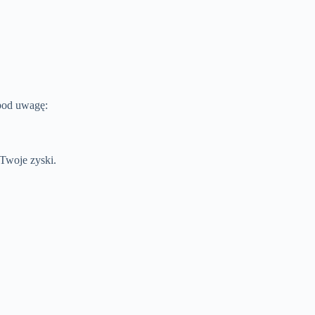
pod uwagę:
 Twoje zyski.