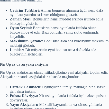
ümumi məsələlər bunlardır:
Çevirim Tələbləri:
Alınan bonusun alınması üçün neçə dəfə
oyunlara yatırılması lazım olduğunu göstərir.
Zaman Məsi:
Bonusların hansı müddət ərzində istifadə edilə
biləcəyini göstərir.
Oyun Seçimi:
Bonusların hansı oyunlarda istifadə oluna
biləcəyini qeyd edir. Bəzi bonuslar yalnız slot oyunlarında
keçərlidir.
Maksimum Qazanc:
Bonusdan əldə edə biləcəyiniz maksimum
məbləği göstərir.
Limitlər:
Bir müştərinin eyni bonusu necə dəfə əldə edə
biləcəyinin sərhədləri.
Pin Up az-da ən yaxşı aksiyalar
Pin Up az, müntəzəm olaraq istifadəçilərinə yeni aksiyalar təqdim edir.
Aksiyalar arasında aşağıdakılar xüsusilə məşhurdur:
Həftəlik Cashback:
Oyunçuların itirdiyi məbləğin bir hissəsini
geri alma imkanı.
Pulsuz Dövriyyə:
Xüsusi oyunlarda istifadə üçün əlavə pulsuz
dövriyyələr.
Yayın Aksiyaları:
Müxtəlif bayramlarda və xüsusi günlərdə
keçirilən xüsusi promosyonlar.