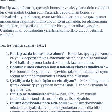
Pin Up az platforması, çoxsaylı bonuslar və aksiyalarla dolu cəlbedici
bir oyun mühiti təqdim edir. Yuxarıda qeyd olunan bonus və
aksiyalardan yararlanaraq, oyun təcrübənizi artırmaq və qazancınızı
maksimuma çatdırmaq mümkündür. Eyni zamanda, bu platformanın
üstünlükləri, müştərilərə unudulmaz bir oyun təcrübəsi yaşadır.
Unutmayın ki, bonuslardan yararlanarkən şərtlərə diqqət yetirmək
vacibdir.
Tez-tez verilən suallar (FAQ)
Pin Up az-da bonus necə alınır?
– Bonuslar, qeydiyyat zamanı
və ya ilk depozit etdikdə avtomatik olaraq hesabınıza yüklənir.
Bəzi hallarda promo kodu daxil etmək lazım ola bilər.
Bonusları əldə edərkən hansı tələblərə riayət etməliyəm?
–
Hər bonusun öz şərtləri var. Çevirim tələbləri, müddət və oyun
seçimi haqqında məlumatları saytda tapa bilərsiniz.
Çekilişlərdə iştirak üçün nə etməliyəm?
– Müxtəlif oyunlarda
iştirak edərək qeydiyyatdan keçməlisiniz. Hər bir aksiyanın öz
qaydaları var.
Pin Up az təhlükəsizdirmi?
– Bəli, Pin Up az yüksək
təhlükəsizlik standartlarına tabedir və lisenziyalıdır.
Pulsuz dövriyyələr necə əldə edilir?
– Pulsuz dövriyyələr
müxtəlif aksiyalardan və promosyonlardan əldə edilə bilər.