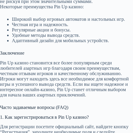
не рискуя при этом значительными суммами.
Некоторые преимущества Pin Up казино:
Широкий выбор игровых автоматов и настольных игр.
Честная игра и надежность.
Регулярные акции и бонусы.
Удобные методы вывода средств.
Адаптивный дизайн для мобильных устройств.
Заключение
Pin Up казино становится все более популярным среди
любителей азартных игр благодаря своим преимуществам,
честным отзывам игроков и качественному обслуживанию.
Игроки могут находить здесь все необходимое для комфортной
игры и успешного вывода средств. Если вы ищете надежное и
интересное онлайн-казино, Pin Up станет отличным выбором
для начала ваших азартных приключений.
Часто задаваемые вопросы (FAQ)
1. Как зарегистрироваться в Pin Up казино?
Для регистрации посетите официальный сайт, найдите кнопку
“Регистрация”, заполните необходимые поля и следуйте