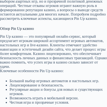
выбором азартных игр, но и прозрачной политикой денежных
операций. Честные отзывы игроков играют важную роль в
формировании репутации казино, а вопросы о выводе средств
остаются актуальными для многих начале. Попробуем подробно
рассмотреть ключевые аспекты, касающиеся Pin Up казино.
Обзор Pin Up казино
Pin Up казино — это популярный онлайн-сервис, который
предлагает игрокам широкий ассортимент игровых автоматов,
настольных игр и live-казино. Клиенты отмечают удобство
навигации и эстетичный дизайн сайта, что делает процесс игры
более комфортным. Казино лицензировано, что обеспечивает
безопасность личных данных и финансовых транзакций. Однако
важно помнить, что успех игры в казино сильно зависит от
удачи.
Ключевые особенности Pin Up казино:
Большой выбор игровых автоматов и настольных игр.
Лицензирование и безопасность.
Регулярные акции и бонусы для новых и существующих
игроков.
Возможность играть в мобильной версии.
Честная игра и прозрачные условия.