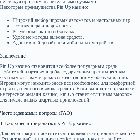
не рискуя при этом значительными суммами.
Некоторые преимущества Pin Up казино:
Широкий выбор игровых автоматов и настольных игр.
Честная игра и надежность.
Регулярные акции и бонусы.
Удобные методы вывода средств.
Адаптивный дизайн для мобильных устройств.
Заключение
Pin Up казино становится все более популярным среди
любителей азартных игр благодаря своим преимуществам,
честным отзывам игроков и качественному обслуживанию.
Игроки могут находить здесь все необходимое для комфортной
игры и успешного вывода средств. Если вы ищете надежное и
интересное онлайн-казино, Pin Up станет отличным выбором
для начала ваших азартных приключений.
Часто задаваемые вопросы (FAQ)
1. Как зарегистрироваться в Pin Up казино?
Для регистрации посетите официальный сайт, найдите кнопку
“Регистрация”, заполните необходимые поля и следуйте