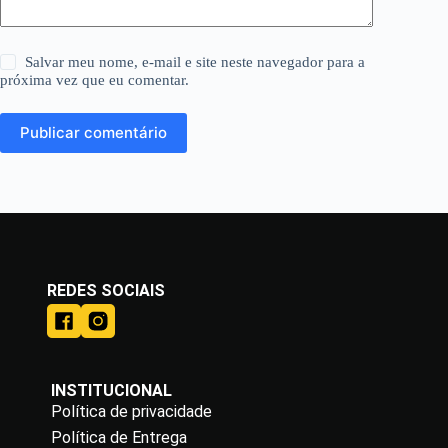
Salvar meu nome, e-mail e site neste navegador para a
próxima vez que eu comentar.
Publicar comentário
REDES SOCIAIS
INSTITUCIONAL
Política de privacidade
Política de Entrega