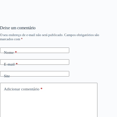
Deixe um comentário
O seu endereço de e-mail não será publicado.
Campos obrigatórios são
marcados com
*
Nome
*
E-mail
*
Site
Adicionar comentário
*