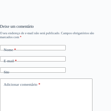
Deixe um comentário
O seu endereço de e-mail não será publicado.
Campos obrigatórios são
marcados com
*
Nome
*
E-mail
*
Site
Adicionar comentário
*