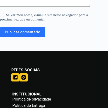
Salvar meu nome, e-mail e site neste navegador para a
próxima vez que eu comentar.
Publicar comentário
REDES SOCIAIS
INSTITUCIONAL
Política de privacidade
Política de Entrega