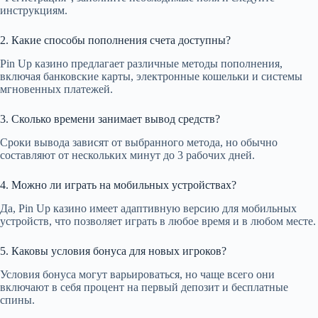
инструкциям.
2. Какие способы пополнения счета доступны?
Pin Up казино предлагает различные методы пополнения,
включая банковские карты, электронные кошельки и системы
мгновенных платежей.
3. Сколько времени занимает вывод средств?
Сроки вывода зависят от выбранного метода, но обычно
составляют от нескольких минут до 3 рабочих дней.
4. Можно ли играть на мобильных устройствах?
Да, Pin Up казино имеет адаптивную версию для мобильных
устройств, что позволяет играть в любое время и в любом месте.
5. Каковы условия бонуса для новых игроков?
Условия бонуса могут варьироваться, но чаще всего они
включают в себя процент на первый депозит и бесплатные
спины.