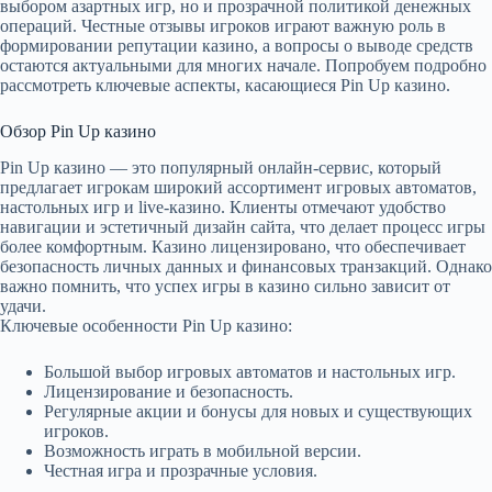
выбором азартных игр, но и прозрачной политикой денежных
операций. Честные отзывы игроков играют важную роль в
формировании репутации казино, а вопросы о выводе средств
остаются актуальными для многих начале. Попробуем подробно
рассмотреть ключевые аспекты, касающиеся Pin Up казино.
Обзор Pin Up казино
Pin Up казино — это популярный онлайн-сервис, который
предлагает игрокам широкий ассортимент игровых автоматов,
настольных игр и live-казино. Клиенты отмечают удобство
навигации и эстетичный дизайн сайта, что делает процесс игры
более комфортным. Казино лицензировано, что обеспечивает
безопасность личных данных и финансовых транзакций. Однако
важно помнить, что успех игры в казино сильно зависит от
удачи.
Ключевые особенности Pin Up казино:
Большой выбор игровых автоматов и настольных игр.
Лицензирование и безопасность.
Регулярные акции и бонусы для новых и существующих
игроков.
Возможность играть в мобильной версии.
Честная игра и прозрачные условия.