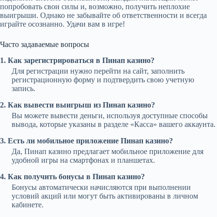
попробовать свои силы и, возможно, получить неплохие
выигрыши. Однако не забывайте об ответственности и всегда
играйте осознанно. Удачи вам в игре!
Часто задаваемые вопросы
1. Как зарегистрироваться в Пинап казино?
Для регистрации нужно перейти на сайт, заполнить
регистрационную форму и подтвердить свою учетную
запись.
2. Как вывести выигрыш из Пинап казино?
Вы можете вывести деньги, используя доступные способы
вывода, которые указаны в разделе «Касса» вашего аккаунта.
3. Есть ли мобильное приложение Пинап казино?
Да, Пинап казино предлагает мобильное приложение для
удобной игры на смартфонах и планшетах.
4. Как получить бонусы в Пинап казино?
Бонусы автоматически начисляются при выполнении
условий акций или могут быть активированы в личном
кабинете.