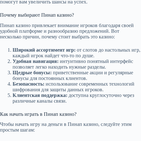
помогут вам увеличить шансы на успех.
Почему выбирают Пинап казино?
Пинап казино привлекает внимание игроков благодаря своей
удобной платформе и разнообразию предложений. Вот
несколько причин, почему стоит выбрать это казино:
Широкий ассортимент игр:
от слотов до настольных игр,
каждый игрок найдет что-то по душе.
Удобная навигация:
интуитивно понятный интерфейс
позволяет легко находить нужные разделы.
Щедрые бонусы:
приветственные акции и регулярные
бонусы для постоянных клиентов.
Безопасность:
использование современных технологий
шифрования для защиты данных игроков.
Клиентская поддержка:
доступна круглосуточно через
различные каналы связи.
Как начать играть в Пинап казино?
Чтобы начать игру на деньги в Пинап казино, следуйте этим
простым шагам: