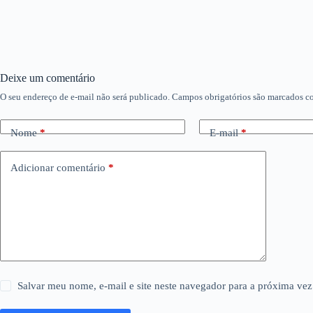
Deixe um comentário
O seu endereço de e-mail não será publicado.
Campos obrigatórios são marcados 
Nome
*
E-mail
*
Adicionar comentário
*
Salvar meu nome, e-mail e site neste navegador para a próxima vez