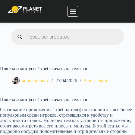
Planet Brindes
Плюсы и минусы 1xbet скачать на телефон
adminoptadev
25/04/2026
Sem categoria
Плюсы и минусы 1xbet скачать на телефон
Скачивание приложения 1xbet на телефон становится всё более
популярным среди игроков, стремящихся к удобству и
доступности ставок. Но перед тем как установить приложение,
стоит рассмотреть все его плюсы и минусы. В этой статье мы
подробно обсудим положительные и отрицательные стороны