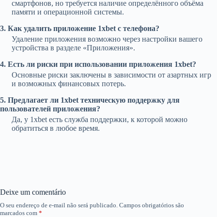
смартфонов, но требуется наличие определённого объёма
памяти и операционной системы.
3. Как удалить приложение 1xbet с телефона?
Удаление приложения возможно через настройки вашего
устройства в разделе «Приложения».
4. Есть ли риски при использовании приложения 1xbet?
Основные риски заключены в зависимости от азартных игр
и возможных финансовых потерь.
5. Предлагает ли 1xbet техническую поддержку для
пользователей приложения?
Да, у 1xbet есть служба поддержки, к которой можно
обратиться в любое время.
Deixe um comentário
O seu endereço de e-mail não será publicado.
Campos obrigatórios são
marcados com
*