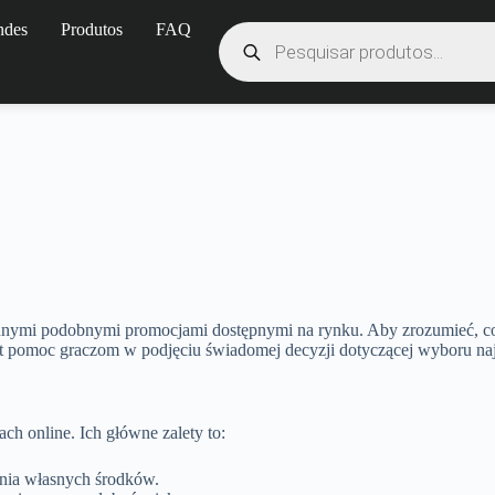
ndes
Produtos
FAQ
ymi podobnymi promocjami dostępnymi na rynku. Aby zrozumieć, co wy
pomoc graczom w podjęciu świadomej decyzji dotyczącej wyboru najl
h online. Ich główne zalety to:
nia własnych środków.