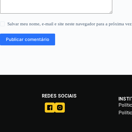
Salvar meu nome, e-mail e site neste navegador para a próxima vez
Publicar comentário
REDES SOCIAIS
INST
Políti
Políti