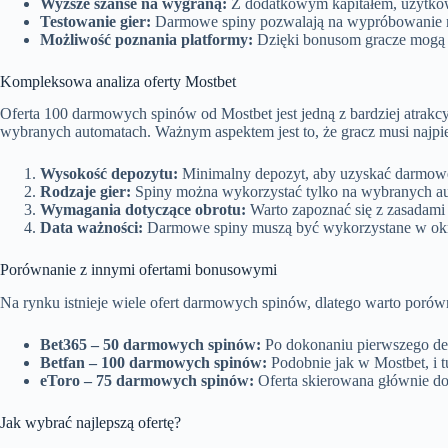
Wyższe szanse na wygraną:
Z dodatkowym kapitałem, użytko
Testowanie gier:
Darmowe spiny pozwalają na wypróbowanie n
Możliwość poznania platformy:
Dzięki bonusom gracze mogą za
Kompleksowa analiza oferty Mostbet
Oferta 100 darmowych spinów od Mostbet jest jedną z bardziej atrak
wybranych automatach. Ważnym aspektem jest to, że gracz musi najp
Wysokość depozytu:
Minimalny depozyt, aby uzyskać darmowe
Rodzaje gier:
Spiny można wykorzystać tylko na wybranych au
Wymagania dotyczące obrotu:
Warto zapoznać się z zasadami
Data ważności:
Darmowe spiny muszą być wykorzystane w okre
Porównanie z innymi ofertami bonusowymi
Na rynku istnieje wiele ofert darmowych spinów, dlatego warto porówna
Bet365 – 50 darmowych spinów:
Po dokonaniu pierwszego dep
Betfan – 100 darmowych spinów:
Podobnie jak w Mostbet, i t
eToro – 75 darmowych spinów:
Oferta skierowana głównie d
Jak wybrać najlepszą ofertę?