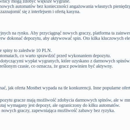
wnicy mogą zdobyć większe wygrane.
owych automatów bez konieczności angażowania własnych pieniędzy
znajomić się z interfejsem i ofertą kasyna.
cyjnych na rynku. Aby przyciągnąć nowych graczy, platforma ta zainw
ierw dokonać depozytu, aby aktywować spin. Oto kilka kluczowych el
 spiny to zaledwie 10 PLN.
tomatach, co warto sprawdzić przed wykonaniem depozytu.
 dotyczącymi wypłat wygranych, które uzyskano z darmowych spinów
ślonym czasie, co oznacza, że gracz powinien być aktywny.
ć, jak oferta Mostbet wypada na tle konkurencji. Inne popularne ofert
ozytu gracze mają możliwość zdobycia darmowych spinów, ale w mniej
utaj wymagany jest depozyt, ale ograniczony do kilku automatów.
o nowych graczy, zapewniająca możliwość zabawy bez ryzyka.