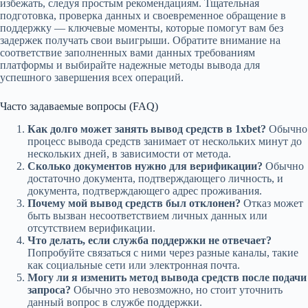
избежать, следуя простым рекомендациям. Тщательная
подготовка, проверка данных и своевременное обращение в
поддержку — ключевые моменты, которые помогут вам без
задержек получать свои выигрыши. Обратите внимание на
соответствие заполненных вами данных требованиям
платформы и выбирайте надежные методы вывода для
успешного завершения всех операций.
Часто задаваемые вопросы (FAQ)
Как долго может занять вывод средств в 1xbet?
Обычно
процесс вывода средств занимает от нескольких минут до
нескольких дней, в зависимости от метода.
Сколько документов нужно для верификации?
Обычно
достаточно документа, подтверждающего личность, и
документа, подтверждающего адрес проживания.
Почему мой вывод средств был отклонен?
Отказ может
быть вызван несоответствием личных данных или
отсутствием верификации.
Что делать, если служба поддержки не отвечает?
Попробуйте связаться с ними через разные каналы, такие
как социальные сети или электронная почта.
Могу ли я изменить метод вывода средств после подачи
запроса?
Обычно это невозможно, но стоит уточнить
данный вопрос в службе поддержки.