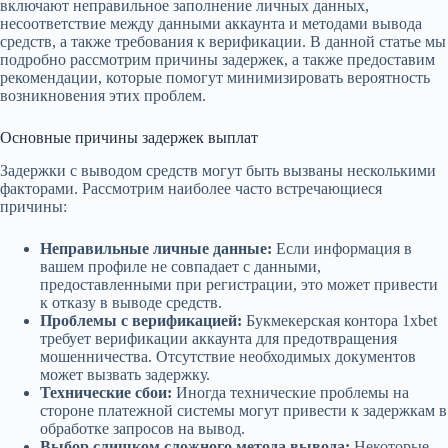
включают неправильное заполнение личных данных,
несоответствие между данными аккаунта и методами вывода
средств, а также требования к верификации. В данной статье мы
подробно рассмотрим причины задержек, а также предоставим
рекомендации, которые помогут минимизировать вероятность
возникновения этих проблем.
Основные причины задержек выплат
Задержки с выводом средств могут быть вызваны несколькими
факторами. Рассмотрим наиболее часто встречающиеся
причины:
Неправильные личные данные:
Если информация в
вашем профиле не совпадает с данными,
предоставленными при регистрации, это может привести
к отказу в выводе средств.
Проблемы с верификацией:
Букмекерская контора 1xbet
требует верификации аккаунта для предотвращения
мошенничества. Отсутствие необходимых документов
может вызвать задержку.
Технические сбои:
Иногда технические проблемы на
стороне платежной системы могут привести к задержкам в
обработке запросов на вывод.
Выбор слишком сложного метода вывода:
Некоторые