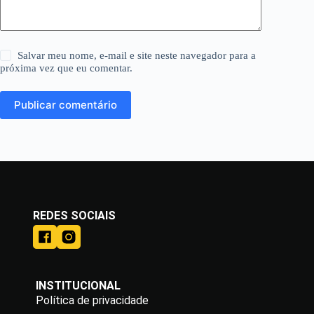
Salvar meu nome, e-mail e site neste navegador para a
próxima vez que eu comentar.
Publicar comentário
REDES SOCIAIS
INSTITUCIONAL
Política de privacidade