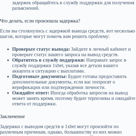
задержек обращайтесь в службу поддержки для получения
разъяснений.
Что делать, если произошла задержка?
Если вы столкнулись с задержкой вывода средств, вот несколько
шагов, которые могут помочь вам решить проблему:
Проверьте статус вывода:
Зайдите в личный кабинет и
проверьте статус вашего запроса на вывод средств.
Обратитесь в службу поддержки:
Направьте запрос в
службу поддержки 1xbet, указав все детали вашего
аккаунта и ситуацию с выплатами.
Подготовьте документы:
Будьте готовы предоставить
дополнительные документы, если вас попросят о
верификации или подтверждении личности.
Ожидайте ответ:
Иногда обработка запросов на вывод
может занять время, поэтому будьте терпеливы и ожидайте
ответа от поддержки.
Заключение
Задержки с выводом средств в 1xbet могут произойти по
различным причинам, однако, большинству из них можно