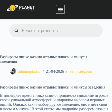
Planet Brindes
Разбираем пинко казино отзывы: плюсы и минусы
заведения
adminoptadev
21/04/2026
Sem categoria
Разбираем пинко казино отзывы: плюсы и минусы заведения
В последнее время пинко казино привлекло внимание игроков
своей уникальной атмосферой и широким выбором игровых
опций. Однако, как и любое другое заведение, оно имеет свои
плюсы и минусы. В этой статье мы подробно разберем отзывы