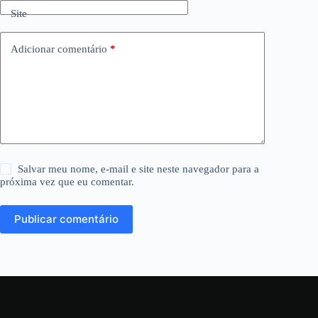
Site
Adicionar comentário
*
Salvar meu nome, e-mail e site neste navegador para a
próxima vez que eu comentar.
Publicar comentário