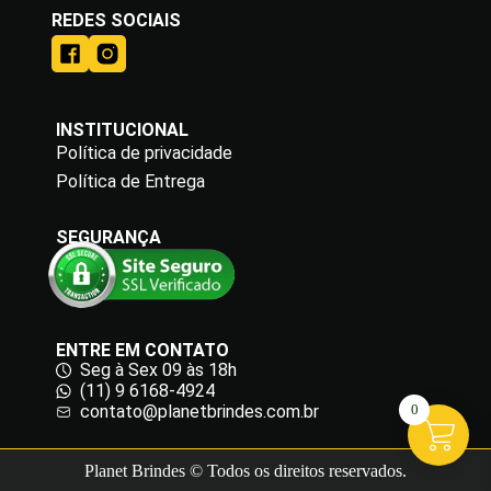
REDES SOCIAIS
INSTITUCIONAL
Política de privacidade
Política de Entrega
SEGURANÇA
ENTRE EM CONTATO
Seg à Sex 09 às 18h
(11) 9 6168-4924
0
contato@planetbrindes.com.br
Planet Brindes © Todos os direitos reservados.