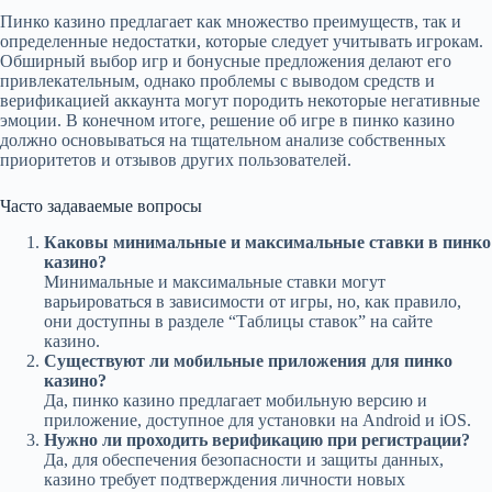
Пинко казино предлагает как множество преимуществ, так и
определенные недостатки, которые следует учитывать игрокам.
Обширный выбор игр и бонусные предложения делают его
привлекательным, однако проблемы с выводом средств и
верификацией аккаунта могут породить некоторые негативные
эмоции. В конечном итоге, решение об игре в пинко казино
должно основываться на тщательном анализе собственных
приоритетов и отзывов других пользователей.
Часто задаваемые вопросы
Каковы минимальные и максимальные ставки в пинко
казино?
Минимальные и максимальные ставки могут
варьироваться в зависимости от игры, но, как правило,
они доступны в разделе “Таблицы ставок” на сайте
казино.
Существуют ли мобильные приложения для пинко
казино?
Да, пинко казино предлагает мобильную версию и
приложение, доступное для установки на Android и iOS.
Нужно ли проходить верификацию при регистрации?
Да, для обеспечения безопасности и защиты данных,
казино требует подтверждения личности новых