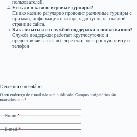
пользователей.
Есть ли в казино игровые турниры?
Пинко казино регулярно проводит различные турниры с
призами, информация о которых доступна на главной
странице сайта.
Как связаться со службой поддержки в пинко казино?
Служба поддержки работает круглосуточно и
предоставляет assistance через чат, электронную почту и
телефон.
Deixe um comentário
O seu endereço de e-mail não será publicado.
Campos obrigatórios são
marcados com
*
Nome
*
E-mail
*