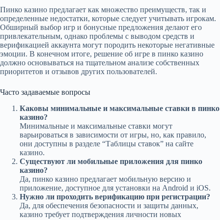
Пинко казино предлагает как множество преимуществ, так и
определенные недостатки, которые следует учитывать игрокам.
Обширный выбор игр и бонусные предложения делают его
привлекательным, однако проблемы с выводом средств и
верификацией аккаунта могут породить некоторые негативные
эмоции. В конечном итоге, решение об игре в пинко казино
должно основываться на тщательном анализе собственных
приоритетов и отзывов других пользователей.
Часто задаваемые вопросы
Каковы минимальные и максимальные ставки в пинко
казино?
Минимальные и максимальные ставки могут
варьироваться в зависимости от игры, но, как правило,
они доступны в разделе “Таблицы ставок” на сайте
казино.
Существуют ли мобильные приложения для пинко
казино?
Да, пинко казино предлагает мобильную версию и
приложение, доступное для установки на Android и iOS.
Нужно ли проходить верификацию при регистрации?
Да, для обеспечения безопасности и защиты данных,
казино требует подтверждения личности новых