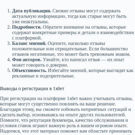
Дата публикации.
Свежие отзывы могут содержать
актуальную информацию, тогда как старые могут быть
уже неактуальны.
Подробности.
Обратите внимание на отзывы, которые
содержат конкретные примеры и детали о взаимодействии
с платформой.
Баланс мнений.
Оцените, насколько отзывы
положительные или отрицательные. Если большинство
отзывов негативные, это может быть тревожным знаком.
Фон авторов.
Узнайте, кто написал отзыв — их опыт
может говорить о доверии.
Объективность.
Избегайте мнений, которые выглядят как
рекламные и подозрительные.
Выводы о регистрации в 1хбет
При регистрации на платформе 1хбет важно учитывать отзывы,
которые могут существенно повлиять на ваше решение.
Благодаря этому, вы сможете избежать неприятных ситуаций и
сделать выбор, основываясь на опыте других пользователей.
Помните, что репутация букмекера, качество обслуживания и
условия ставок играют важную роль в вашем игровом опыте.
Надеемся, что этот материал поможет вам областьте принимать