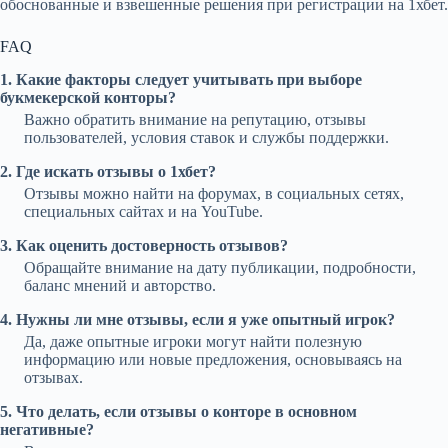
обоснованные и взвешенные решения при регистрации на 1хбет.
FAQ
1. Какие факторы следует учитывать при выборе
букмекерской конторы?
Важно обратить внимание на репутацию, отзывы
пользователей, условия ставок и службы поддержки.
2. Где искать отзывы о 1хбет?
Отзывы можно найти на форумах, в социальных сетях,
специальных сайтах и на YouTube.
3. Как оценить достоверность отзывов?
Обращайте внимание на дату публикации, подробности,
баланс мнений и авторство.
4. Нужны ли мне отзывы, если я уже опытный игрок?
Да, даже опытные игроки могут найти полезную
информацию или новые предложения, основываясь на
отзывах.
5. Что делать, если отзывы о конторе в основном
негативные?