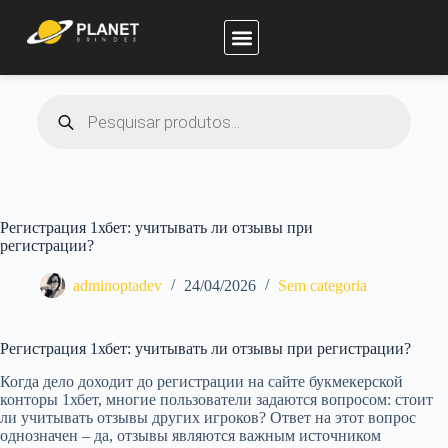
Planet Brindes
Регистрация 1хбет: учитывать ли отзывы при
регистрации?
adminoptadev
24/04/2026
Sem categoria
Регистрация 1хбет: учитывать ли отзывы при регистрации?
Когда дело доходит до регистрации на сайте букмекерской
конторы 1хбет, многие пользователи задаются вопросом: стоит
ли учитывать отзывы других игроков? Ответ на этот вопрос
однозначен – да, отзывы являются важным источником