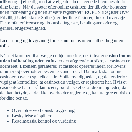
offers
og hjælpe dig med at vælge den bedst egnede hjemmeside for
dine behov. Når du søger efter online casinoer, der tilbyder bonusser
uden indbetaling og uden at være registreret i ROFUS (Register Over
Frivilligt Udelukkede Spiller), er der flere faktorer, du skal overveje.
Det omfatter licensering, bonusbetingelser, betalingsmetoder og
generel brugervenlighed.
Licensering og lovgivning for casino bonus uden indbetaling uden
rofus
Når det kommer til at vælge en hjemmeside, der tilbyder
casino bonus
uden indbetaling uden rofus
, er det afgørende at sikre, at casinoet er
licenseret. Licensen garanterer, at casinoet opererer inden for lovens
rammer og overholder bestemte standarder. I Danmark skal online
casinoer have en spillelicens fra Spillemyndigheden, og det er derfor
vigtigt at kontrollere, at casinoet du vælger, er registreret her. Hvis et
casino ikke har en sådan licens, bør du se efter andre muligheder, da
det kan betyde, at de ikke overholder reglerne og kan udgøre en risiko
for dine penge.
Overholdelse af dansk lovgivning
Beskyttelse af spillere
Regelmæssig kontrol og vurdering