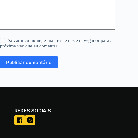
Salvar meu nome, e-mail e site neste navegador para a
próxima vez que eu comentar.
Publicar comentário
REDES SOCIAIS