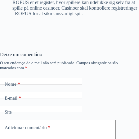
ROFUS er et register, hvor spillere kan udelukke sig selv fra at
spille på online casinoer. Casinoer skal kontrollere registreringer
i ROFUS for at sikre ansvarligt spil.
Deixe um comentário
O seu endereço de e-mail não será publicado.
Campos obrigatórios são
marcados com
*
Nome
*
E-mail
*
Site
Adicionar comentário
*