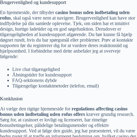
Brugervenlighed og kundesupport
En hjemmeside, der tilbyder
casino bonus uden indbetaling uden
rofus
, skal også være nem at navigere. Brugervenlighed kan have stor
indflydelse på din samlede oplevelse. Tjek, om siden har et intuitivt
design, hurtige ladetider og en god søgefunktion. Derudover er
tilgængeligheden af kundesupport afgørende. Du bør kunne få hjælp
døgnet rundt, hvis du har spørgsmål eller problemer. Prøv at kontakte
supporten før du registrerer dig for at vurdere deres reaktionstid og
hjælpsomhed. I forbindelse med dette anbefaler jeg at overveje
følgende:
Live chat tilgængelighed
Åbningstider for kundesupport
FAQ-sektionens dybde
Tilgængelige kontaktmetoder (telefon, email)
Konklusion
At vælge den rigtige hjemmeside for
regulations affecting casino
bonus uden indbetaling uden rofus offers
kræver grundig research.
Sørg for, at casinoet er lovligt og licenseret, har rimelige
bonusbetingelser, pålidelige betalingsmetoder og effektiv
kundesupport. Ved at følge den guide, jeg har præsenteret, vil du være
bedre rustet til at træffe en informeret beslutning om, hvilket casino der