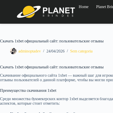
Home
Planet Bri
Скачать 1xbet официальный сайт: пользовательские отзывы
adminoptadev
24/04/2026
Sem categoria
Скачать 1xbet официальный сайт: пользовательские отзывы
Скачивание официального сайта 1xbet — важный шаг для игроков
отзывы пользователей о данной платформе, чтобы вы могли при
Преимущества скачивания 1xbet
Среди множества букмекерских контор 1xbet выделяется благод
аспектов, которые стоит отметить: