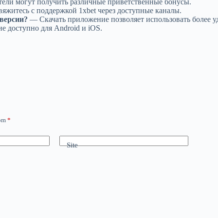
тели могут получить различные приветственные бонусы.
яжитесь с поддержкой 1xbet через доступные каналы.
-версии?
— Скачать приложение позволяет использовать более у
 доступно для Android и iOS.
com
*
Site