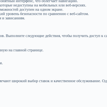
онятный интерфейс, что облегчает навигацию.
которые недоступны на мобильных или веб-версиях.
можностей доступен на одном экране.
ий уровень безопасности по сравнению с веб-сайтом.
 и зависаниям.
гов. Выполните следующие действия, чтобы получить доступ к с
ную на главной странице.
и.
ечают широкий выбор ставок и качественное обслуживание. Одна