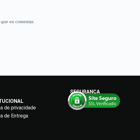
 que eu comentar.
SEGURANÇA
ITUCIONAL
ca de privacidade
ca de Entrega