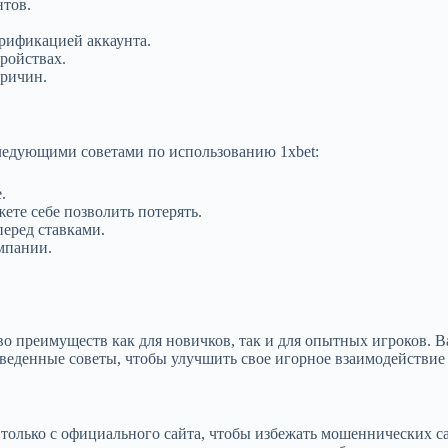
нтов.
ерификацией аккаунта.
ройствах.
причин.
следующими советами по использованию 1xbet:
.
ете себе позволить потерять.
еред ставками.
мпании.
о преимуществ как для новичков, так и для опытных игроков. 
риведенные советы, чтобы улучшить свое игорное взаимодействие
олько с официального сайта, чтобы избежать мошеннических са