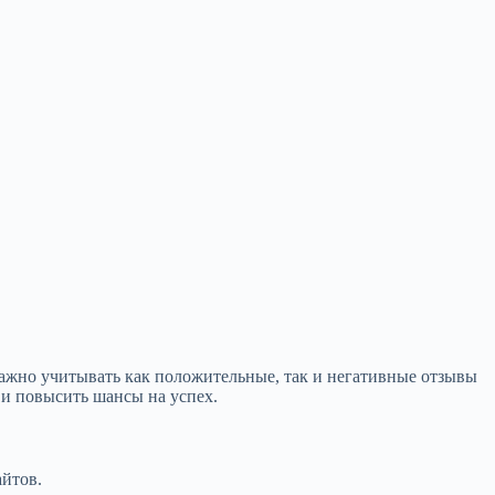
Важно учитывать как положительные, так и негативные отзывы
 и повысить шансы на успех.
йтов.