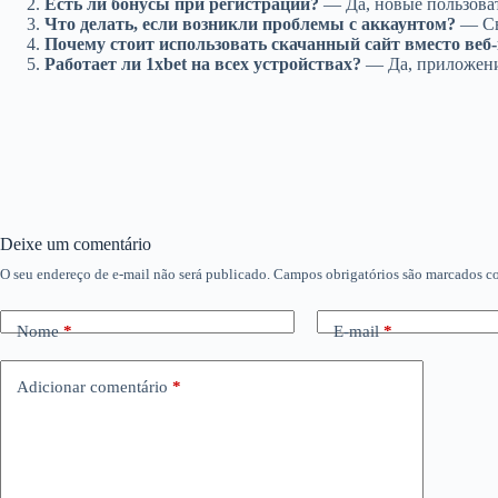
Есть ли бонусы при регистрации?
— Да, новые пользова
Что делать, если возникли проблемы с аккаунтом?
— Св
Почему стоит использовать скачанный сайт вместо веб
Работает ли 1xbet на всех устройствах?
— Да, приложение
Deixe um comentário
O seu endereço de e-mail não será publicado.
Campos obrigatórios são marcados 
Nome
*
E-mail
*
Adicionar comentário
*