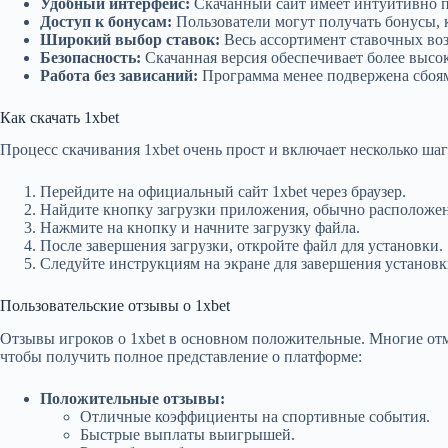
Удобный интерфейс:
Скачанный сайт имеет интуитивно п
Доступ к бонусам:
Пользователи могут получать бонусы, 
Широкий выбор ставок:
Весь ассортимент ставочных воз
Безопасность:
Скачанная версия обеспечивает более высок
Работа без зависаний:
Программа менее подвержена сбоям
Как скачать 1xbet
Процесс скачивания 1xbet очень прост и включает несколько ша
Перейдите на официальный сайт 1xbet через браузер.
Найдите кнопку загрузки приложения, обычно расположен
Нажмите на кнопку и начните загрузку файла.
После завершения загрузки, откройте файл для установки.
Следуйте инструкциям на экране для завершения установк
Пользовательские отзывы о 1xbet
Отзывы игроков о 1xbet в основном положительные. Многие отм
чтобы получить полное представление о платформе:
Положительные отзывы:
Отличные коэффициенты на спортивные события.
Быстрые выплаты выигрышей.