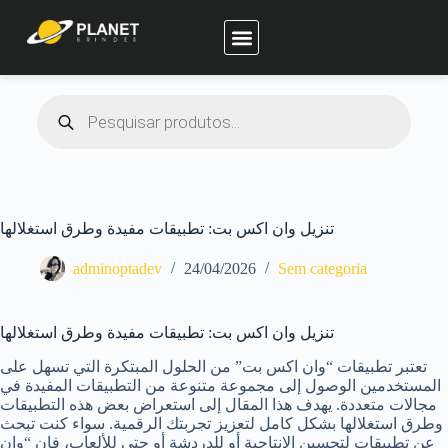
Planet Brindes
تنزيل وان اكس بت: تطبيقات مفيدة وطرق استغلالها
adminoptadev
24/04/2026
Sem categoria
تنزيل وان اكس بت: تطبيقات مفيدة وطرق استغلالها
تعتبر تطبيقات “وان اكس بت” من الحلول المبتكرة التي تسهل على
المستخدمين الوصول إلى مجموعة متنوعة من التطبيقات المفيدة في
مجالات متعددة. يهدف هذا المقال إلى استعراض بعض هذه التطبيقات
وطرق استغلالها بشكل كامل لتعزيز تجربتك الرقمية. سواء كنت تبحث
عن تطبيقات لتحسين الإنتاجية أو للدردشة أو حتى للألعاب، فإن “وان