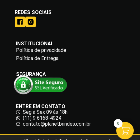
REDES SOCIAIS
INSTITUCIONAL
Política de privacidade
Política de Entrega
SEGURANÇA
ENTRE EM CONTATO
Seg à Sex 09 às 18h
(11) 9 6168-4924
0
contato@planetbrindes.com.br