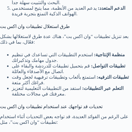
البحث والتثبيت سهلة جداً.
الدعم المتعدد:
يدعم العديد من الأنظمة، مما يتيح لمستخدمي
الهواتف الذكية التمتع بتجربة فريدة.
طرق استغلال تطبيقات وان اكس بت
بعد تنزيل تطبيقات “وان اكس بت”، هناك عدة طرق لاستغلالها بشكل
فعّال، بما في ذلك:
منظمة الإنتاجية:
استخدم التطبيقات التي تساعدك في تنظيم
جدول مهامك وتذكيراتك.
تطبيقات التواصل:
قم بتحميل تطبيقات للدردشة والبقاء على
اتصال مع الأصدقاء والعائلة.
تطبيقات الترفيه:
استمتع بألعاب وتطبيقات ترفيهية لجعل وقت
فراغك أكثر متعة.
التعلم عبر التطبيقات:
استفد من التطبيقات التعليمية لتعزيز
معرفتك في مجالات مختلفة.
تحديات قد تواجهك عند استخدام تطبيقات وان اكس بت
على الرغم من الفوائد العديدة، قد تواجه بعض التحديات أثناء استخدام
تطبيقات “وان اكس بت”، مثل: