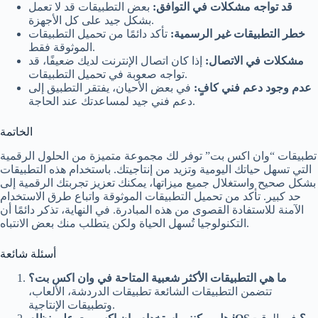
قد تواجه مشكلات في التوافق:
بعض التطبيقات قد لا تعمل
بشكل جيد على كل الأجهزة.
خطر التطبيقات غير الرسمية:
تأكد دائمًا من تحميل التطبيقات
الموثوقة فقط.
مشكلات في الاتصال:
إذا كان اتصال الإنترنت لديك ضعيفًا، قد
تواجه صعوبة في تحميل التطبيقات.
عدم وجود دعم فني كافٍ:
في بعض الأحيان، يفتقر التطبيق إلى
دعم فني جيد لمساعدتك عند الحاجة.
الخاتمة
تطبيقات “وان اكس بت” توفر لك مجموعة متميزة من الحلول الرقمية
التي تسهل حياتك اليومية وتزيد من إنتاجيتك. باستخدام هذه التطبيقات
بشكل صحيح واستغلال جميع ميزاتها، يمكنك تعزيز تجربتك الرقمية إلى
حد كبير. تأكد من تحميل التطبيقات الموثوقة واتباع طرق الاستخدام
الآمنة للاستفادة القصوى من هذه المبادرة. في النهاية، تذكر دائمًا أن
التكنولوجيا تُسهل الحياة ولكن يتطلب منك بعض الانتباه.
أسئلة شائعة
ما هي التطبيقات الأكثر شعبية المتاحة في وان اكس بت؟
تتضمن التطبيقات الشائعة تطبيقات الدردشة، الألعاب،
وتطبيقات الإنتاجية.