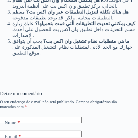
هل يمكنني استخدام وان اكس بت على نظام iOS؟
في الوقت
الحالي، يركز تطبيق وان اكس بت على أنظمة أندرويد.
هل هناك تكلفة لتنزيل التطبيقات عبر وان اكس بت؟
معظم
التطبيقات مجانية، ولكن قد توجد تطبيقات مدفوعة.
كيف يمكنني تحديث التطبيقات التي قمت بتحميلها؟
عليك زيارة
قسم التحديثات داخل تطبيق وان اكس بت للحصول على أحدث
الإصدارات.
ما هي متطلبات نظام تشغيل وان اكس بت؟
يجب أن يتوافق
جهازك مع الحد الأدنى لمتطلبات نظام التشغيل المذكورة على
موقع التطبيق.
Deixe um comentário
O seu endereço de e-mail não será publicado.
Campos obrigatórios são
marcados com
*
Nome
*
E-mail
*