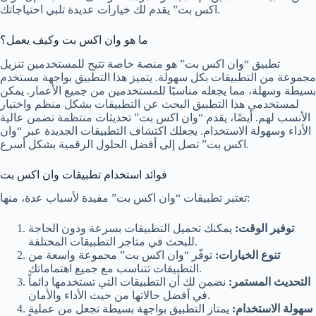
اكس بت” يقدم لك خيارات عديدة تلبي احتياجاتك.
ما هو وان اكس بت وكيف يعمل؟
تطبيق “وان اكس بت” هو منصة خاصة تتيح للمستخدمين تنزيل
مجموعة من التطبيقات بكل سهولة. يتميز هذا التطبيق بواجهة مستخدم
بسيطة وسهلة، مما يجعله مناسبًا للمستخدمين من جميع الأعمار. يمكن
لمستخدمي هذا التطبيق البحث عن التطبيقات بشكل منظم واختيار
الأنسب لهم. أيضًا، يقدم “وان اكس بت” تحديثات منتظمة تضمن عالية
الأداء وسهولة الاستخدام. يجعلك اكتشاف التطبيقات الجديدة عبر “وان
اكس بت” تصل إلى أفضل الحلول الرقمية بشكل أسرع.
فوائد استخدام تطبيقات وان اكس بت
تعتبر تطبيقات “وان اكس بت” مفيدة لأسباب عدة، منها:
توفير الوقت:
يمكنك تحميل التطبيقات بسرعة ودون الحاجة
للبحث في متاجر التطبيقات المختلفة.
تنوع الخيارات:
توفّر “وان اكس بت” مجموعة واسعة من
التطبيقات تتناسب مع جميع اهتماماتك.
التحديث المستمر:
نضمن لك أن التطبيقات التي تستخدمها دائماً
في أفضل حالاتها من حيث الأداء والأمان.
سهولة الاستخدام:
يمتاز التطبيق بواجهة بسيطة تجعل من عملية