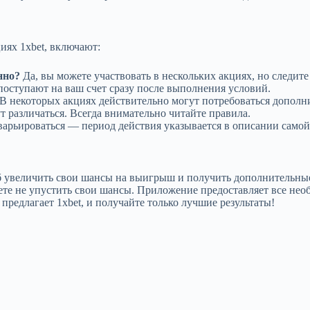
иях 1xbet, включают:
нно?
Да, вы можете участвовать в нескольких акциях, но следит
оступают на ваш счет сразу после выполнения условий.
В некоторых акциях действительно могут потребоваться дополни
т различаться. Всегда внимательно читайте правила.
арьироваться — период действия указывается в описании самой
об увеличить свои шансы на выигрыш и получить дополнительны
те не упустить свои шансы. Приложение предоставляет все необ
редлагает 1xbet, и получайте только лучшие результаты!