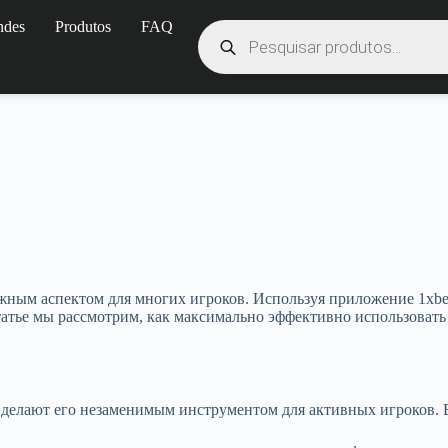
ndes
Produtos
FAQ
ажным аспектом для многих игроков. Используя приложение 1xbe
атье мы рассмотрим, как максимально эффективно использовать 
делают его незаменимым инструментом для активных игроков. В