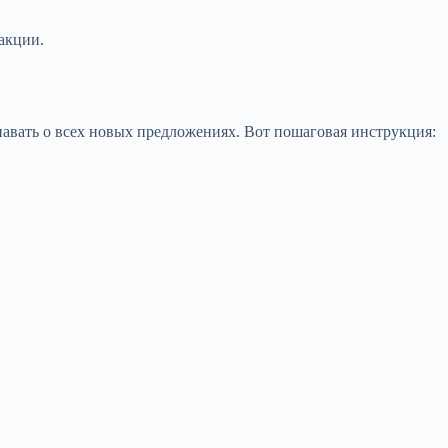
акции.
навать о всех новых предложениях. Вот пошаговая инструкция: