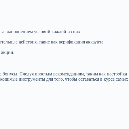
е за выполнением условий каждой из них.
тельные действия, такие как верификация аккаунта.
 акции.
е бонусы. Следуя простым рекомендациям, таким как настройка
ходимые инструменты для того, чтобы оставаться в курсе самых