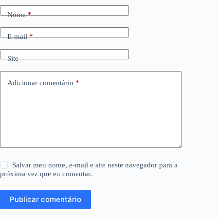
Nome
*
E-mail
*
Site
Adicionar comentário
*
Salvar meu nome, e-mail e site neste navegador para a
próxima vez que eu comentar.
Publicar comentário