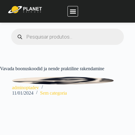
Planet Brindes
Vavada boonuskoodid ja nende praktiline rakendamine
adminoptadev
11/01/2024
Sem categoria