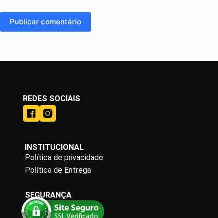
Publicar comentário
REDES SOCIAIS
INSTITUCIONAL
Política de privacidade
Política de Entrega
SEGURANÇA