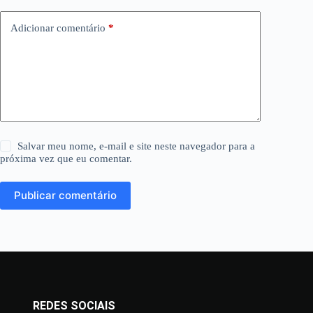
Adicionar comentário
*
Salvar meu nome, e-mail e site neste navegador para a
próxima vez que eu comentar.
Publicar comentário
REDES SOCIAIS